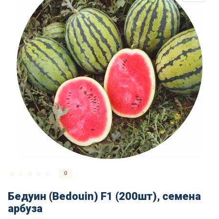
0
Бедуин (Bedouin) F1 (200шт), семена
арбуза